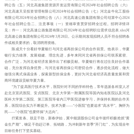
聘公告（五）河北高速集团资源开发运营有限公司2024年社会招聘公告（六）
河北高速天呈投资管理有限公司2024年社会招聘公告（七）河北金牛化工股份
有限公司2024年社会招聘公告（八）河北高速公路集团有限公司结算中心2024
年社会招聘公告二、注意事项（一）资格审查贯穿招聘全过程。招聘详情详
见：件一：河北高速公路集团有限公司2024年社会招聘职位需求信息表.xlsx河
北高速公路集团有限公司2024年3月28日。公示期间发现拟聘人员不符合招聘条
件或相关要求的，取消聘用资格。
陈成天十分看好华夏银行与河北省再担保公司的合作前景。他表示，华夏
银行实力雄厚、发展稳健、理念先进，多年来同河北省再担保公司联系紧密、
合作广泛，为河北省经济发展作出了积极贡献。华夏银行将在过往良好合作基
础，充分发挥自身优势，与河北省再担保公司密切合作，逐步优化流程，做大
做强分离式保函业务，探索新型担保业务，更好为河北省经济高质量发展和营
商环境建设贡献华夏力量。
“为了提高医疗技术水平，医院针对不同的学科特色，常年选派各科室人才
赴北京宣武医院、安贞医院、北京大学第一附属医院等国内知名医院以及河北
医科大学第二医院、第三医院等省内三甲医院进修学习，并保持长期的合作关
系，医院综合实力不断提升。技术为要——“小医院”也要追求“高水平”。胸怀为
民——“小医院”也要怀揣“大志向”。
拧紧发条、鼓足干劲，新春伊始，冀中能源股份公司金牛玻纤积极抢抓“黄
金生产期”，铆足干劲赶订单、拓销路，为冲刺新年首季“开门红”，为实现全年
目标任务打下坚实基础。