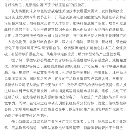
务精准到位，是浙能集团“平安护航亚运会”的压舱石。
双方将面向未来绿色能源战略性关键技术发展重大需求，发挥协同效应，
充分实现资源共享和优势互补，开展全钒液流电池储能领域相关基础研究和前
沿新技术研发，加强技术合作与人才培养，加快科技成果产业化，培育和发展
战略性新兴产业，共同推进建立知识创新和技术创新良性互动的合作新机制。
近期，新兴铸管股份有限公司（新兴铸管）与中国科学院大连化学物理研究所
（大连化物所）签署战略合作协议，双方将在储能、新能源、新材料、绿色能
源化工等领域展开产学研深度合作。全钒液流电池关键核心技术正在全速突
破，有望持续扩展在光电、风电等领域的应用，助力新型储能产业蓬勃发展。
据了解，承德钒钛公司生产的含钛特色高强耐候钢具有强度高、规格精度
优、耐候性能好等特点，屈服强度最高达800兆帕，广泛应用于制作铁路用集装
箱、海运集装箱、光伏支架等领域，相继供货中车集团、中集集团、江苏新华
昌集团等国内、国际知名客户，优良的产品质量赢得客户高度认可。三季度，
承德钒钛公司深入聚焦“四个更加关注”，充分发挥产品含钒钛特色优势，深入推
进钒钛材料产业高质量发展，精准捕捉高端耐候钢市场和客户需求，推动工艺
提档升级，全力推动特色高强耐候钢交付客户，有效提升产品创效能力和市场
竞争力。同时，在轧制过程中动态调整轧机负荷分配指标，优化二级模型控制
参数，实现规格精度和表面质量双命中，以定制化生产兑现客户差异化需求，
确保订单提前交付客户使用。
作为新能源尤其是氢能产业的推广者和实践者，大河世纪氢源从多元化制
氢、高品质氢气储运、加氢站充换电站建设运营、新能源智能管控平台服务、