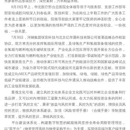
秀参赛作品形成合力，深挖素材，力求精益求精。
8月19日早上，华北医疗邢台总医院全体领导班子与医务部、党群工作部等
部室组成慰问组深入到各临床、医技科室，为在岗位上辛勤工作的广大医务工
作者送上蛋糕和节日的祝福。院领导鼓励大家要牢记医师的神圣职责，全心全
意为患者服务，以更加饱满的热情和严谨的工作态度对待这份职业。一份祝
福，一份关爱。
7月30日，河钢集团张宣科技与北京亿华通科技有限公司签署战略合作框架
协议。双方将充分的发挥氢能应用场景，及绿氢生产和氢能装备领域的优势，
在氢能与燃料电池关键研发技术、产业化及示范应用等方面开展全方位合作，
全力打造氢能与燃料电池全产业链生态，打造新能源+零碳制造产业示范园，加
快发展新质生产力，推动张家口市可再次生产的能源示范区和国家碳达峰试点
城市建设，为奋力谱写中国式现代化建设河北篇章作出新的更大贡献。张宣科
技成立HyMEX产品研究开发项目部，加快绿氢、绿电、绿能、绿色产品等绿色
低碳产业链建设，这些都为张宣科技与亿华通深入推动战略合作，提供了丰富
的工业场景和发展机遇。
重视文化引领，建立风控文化体系企业文化既可以对外树立企业形象和打
造品牌，又可以对内增强职工凝聚力和认同感。在大力拓展投资业务的同时，
进一步打造“风控文化”，秉承“效益与风控并重，风控为先”的原则，增强全员风
控的意识，狠抓风控体系建设。加强《风险管理手册》《合规手册》等制度规
章宣贯，提升风控意识，厚植风控文化。
平台建设体系化，构建数字智慧的赋能格局坚持全寿命周期管理理念，
以“双平台”（物资管理系统与物资采购平台）为支撑，实现供应端与客户端无缝