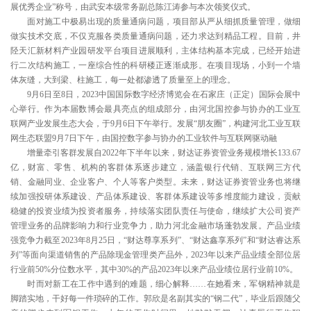
展优秀企业”称号，由武安本级常务副总陈江涛参与本次领奖仪式。
面对施工中极易出现的质量通病问题，项目部从严从细抓质量管理，做细
做实技术交底，不仅克服各类质量通病问题，还力求达到精品工程。目前，井
陉天汇新材料产业园研发平台项目进展顺利，主体结构基本完成，已经开始进
行二次结构施工，一座综合性的科研楼正逐渐成形。在项目现场，小到一个墙
体灰缝，大到梁、柱施工，每一处都渗透了质量至上的理念。
9月6日至8日，2023中国国际数字经济博览会在石家庄（正定）国际会展中
心举行。作为本届数博会最具亮点的组成部分，由河北国控参与协办的工业互
联网产业发展生态大会，于9月6日下午举行。发展“朋友圈”，构建河北工业互联
网生态联盟9月7日下午，由国控数字参与协办的工业软件与互联网驱动融
增量牵引客群发展自2022年下半年以来，财达证券资管业务规模增长133.67
亿，财富、零售、机构的客群体系逐步建立，涵盖银行代销、互联网三方代
销、金融同业、企业客户、个人等客户类型。未来，财达证券资管业务也将继
续加强投研体系建设、产品体系建设、客群体系建设等多维度能力建设，贡献
稳健的投资业绩为投资者服务，持续落实团队责任与使命，继续扩大公司资产
管理业务的品牌影响力和行业竞争力，助力河北金融市场蓬勃发展。产品业绩
强竞争力截至2023年8月25日，“财达尊享系列”、“财达鑫享系列”和“财达睿达系
列”等面向渠道销售的产品除现金管理类产品外，2023年以来产品业绩全部位居
行业前50%分位数水平，其中30%的产品2023年以来产品业绩位居行业前10%。
时而对新工在工作中遇到的难题，细心解释……在她看来，军钢精神就是
脚踏实地，干好每一件琐碎的工作。郭欣是名副其实的“钢二代”，毕业后跟随父