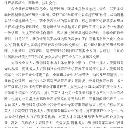
保产品高标准、高质量、按时交付。
各企业代表组都竭尽全力进行展示，现场比拼异常激烈，最终，武安本级
动控部制氧化验班组突出重围，荣获“2023年度河北省卓越班组”称号，成为河北
省35个卓越班组之一。两个代表小组的载誉而归，标志着新兴铸管武安本级在
推行卓越绩效管理理念、引导班组追求卓越等方面得到了河北省各行业专家的
一致认可。为提高班组综合素质，深入推进班组卓越建设活动，推动全面质量
管理，11月23日，新兴铸管武安本级选派代表参加了由河北省质量文化协会举
办的“河北省第七届卓越班组代表会暨经验交流会”，两个班组围绕“班组组织管
理、文化管理、资源管理、运行管理和创新管理”等多个方面，以精彩、生动的
讲解配合精美的PPT形式向参会人员进行了全方位的展示和交流。
为激发全省人力资源服务市场主体创新创业活力，打造一批人力资源服务
知名品牌，河北省人力资源和社会保障厅组织开展了首届河北省人力资源服务
领军企业和骨干企业评定工作，全面审核企业近3年营收、纳税及经营情况，企
业信息化建设、前沿技术及高端产品开发能力等情况，经前期参评申报、省市
区三级审核和全省专家评审会评审等环节，兴冀人才公司成功获评“河北省人力
资源服务领军企业”称号，是对兴冀人才公司业务质量和服务水平的一次全面检
验，也是对公司坚持走高质量发展道路的肯定与认可。河北新闻网讯近日，全
省首届人力资源服务领军企业和骨干企业专家评审活动结束，河北招标集团兴
冀人才公司荣获“河北省人力资源服务领军企业”称号，是五家获评企业之一。作
为省级综合性人力资源服务机构，兴冀人才公司将继续致力于为客户提供专
业、高效、优质的人力资源服务，充分发挥“河北省人力资源服务领军企业”行业