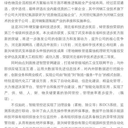
绿色物流全流程技术方案输出等方面不断推进氢能全产业链布局。经过层层遴
选，优中选优，最终评选出业内最优质的二十家企业，其中河钢工业技术旗下
子公司大河世纪氢源获评为“优质物流运输企业”。大河世纪氢源作为河钢工业技
术的全资子公司，是河钢集团氢能产业的承接和实施单位。
这是2023年继安徽省科技进步奖、湖北省科技进步奖后，铸管股份荣获的
第三个省级科技进步奖。本次成功获奖，实现了武安本级在省科技进步奖方面
新的突破，将进一步激发公司的创新活力和发展动力，提升公司的核心竞争
力。河北新闻网讯（通讯员申发田）11月初，河北省科学技术奖公布结果，由
新兴铸管武安本级牵头申报的科技成果《埋地钢铁管道腐蚀机理研究与服役安
全评估及其重大工程应用》成功入围，荣获河北省科学技术进步奖二等奖。
同时由点到面推进智慧管网建设，打造铸管领域的工业互联网平台，与外
部供应链互连互通，运用大数据等先进信息技术，对内外部数据进行挖掘分
析，创新业务和商业模式，实现公司由“制造”到“制造+服务+平台”的模式创新。
特别是现代化工厂建设方面，夯实了自动化基础、信息化建设、精益化管理，
大力推进决策平台、管控平台和集控平台建设，推广智能化场景应用，实现了
产、供、销、人、财、物关键要素的协同管控，管理效率逐步提升。（魏
谊）。
不仅如此，智能管控还实现了治理设备（雾炮、除尘等）和DCS系统、监
测系统进行联动，弥补了由人员无操作带来的环保事故。数据平台除展示能源
科技环保有组织排放全方位监控外，各有组织排放点还具备独立的异常情况报
警功能，从而有效杜绝环保事故。新兴铸管股份有限公司能源科技坚持自动化