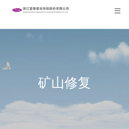
生态修复
关于我们
新闻中心
矿山修复
党的建设
社会责任
联系我们
网站地图