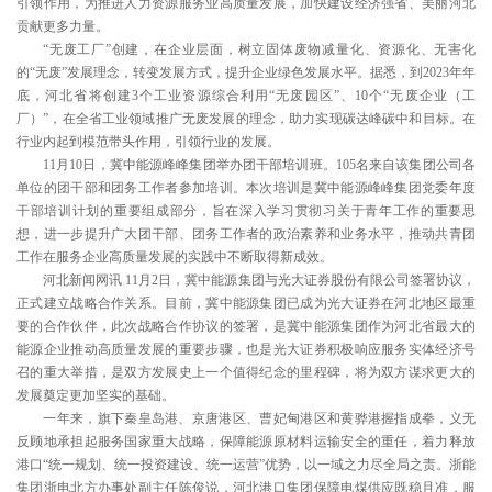
引领作用，为推进人力资源服务业高质量发展，加快建设经济强省、美丽河北
贡献更多力量。
“无废工厂”创建，在企业层面，树立固体废物减量化、资源化、无害化
的“无废”发展理念，转变发展方式，提升企业绿色发展水平。据悉，到2023年年
底，河北省将创建3个工业资源综合利用“无废园区”、10个“无废企业（工
厂）”，在全省工业领域推广无废发展的理念，助力实现碳达峰碳中和目标。在
行业内起到模范带头作用，引领行业的发展。
11月10日，冀中能源峰峰集团举办团干部培训班。105名来自该集团公司各
单位的团干部和团务工作者参加培训。本次培训是冀中能源峰峰集团党委年度
干部培训计划的重要组成部分，旨在深入学习贯彻习关于青年工作的重要思
想，进一步提升广大团干部、团务工作者的政治素养和业务水平，推动共青团
工作在服务企业高质量发展的实践中不断取得新成效。
河北新闻网讯 11月2日，冀中能源集团与光大证券股份有限公司签署协议，
正式建立战略合作关系。目前，冀中能源集团已成为光大证券在河北地区最重
要的合作伙伴，此次战略合作协议的签署，是冀中能源集团作为河北省最大的
能源企业推动高质量发展的重要步骤，也是光大证券积极响应服务实体经济号
召的重大举措，是双方发展史上一个值得纪念的里程碑，将为双方谋求更大的
发展奠定更加坚实的基础。
一年来，旗下秦皇岛港、京唐港区、曹妃甸港区和黄骅港握指成拳，义无
反顾地承担起服务国家重大战略，保障能源原材料运输安全的重任，着力释放
港口“统一规划、统一投资建设、统一运营”优势，以一域之力尽全局之责。浙能
集团浙电北方办事处副主任陈俊说，河北港口集团保障电煤供应既稳且准，服