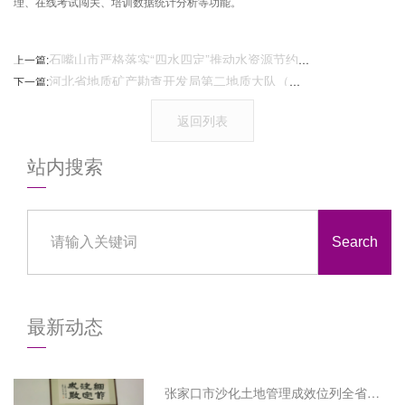
理、在线考试闯关、培训数据统计分析等功能。
石嘴山市严格落实“四水四定”推动水资源节约集约利用
上一篇:
河北省地质矿产勘查开发局第二地质大队（河北省矿山环境修正管理技能中心）准予行政许可决定书
下一篇:
返回列表
站内搜索
Search
最新动态
张家口市沙化土地管理成效位列全省榜首