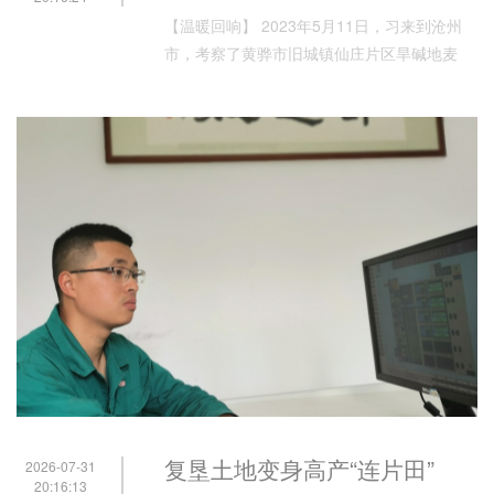
【温暖回响】 2023年5月11日，习来到沧州
市，考察了黄骅市旧城镇仙庄片区旱碱地麦
田，了解盐碱
复垦土地变身高产“连片田”
2026-07-31
20:16:13