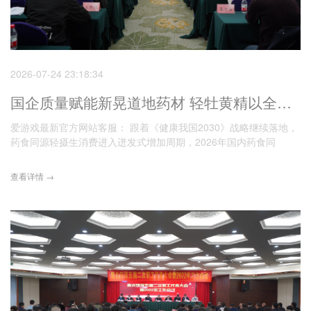
2026-07-24 23:18:34
国企质量赋能新晃道地药材 轻牡黄精以全链实力引爆全民轻摄生新赛道
爱游戏最新官方网站客服： 跟着《健康我国2030》战略继续落地，
药食同源轻摄生消费进入迸发式增加周期，2026年国内药食同
查看详情 →