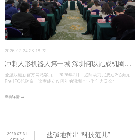
2026-07-24 23:18:22
冲刺人形机器人第一城 深圳何以跑成机圈顶流
爱游戏最新官方网站客服： 2026年7月，逐际动力完成近2亿美元
Pre-IPO轮融资，这家成立仅四年的深圳企业半年内吸金4
查看详情 →
盐碱地种出“科技范儿”
2026-07-31
20:16:24