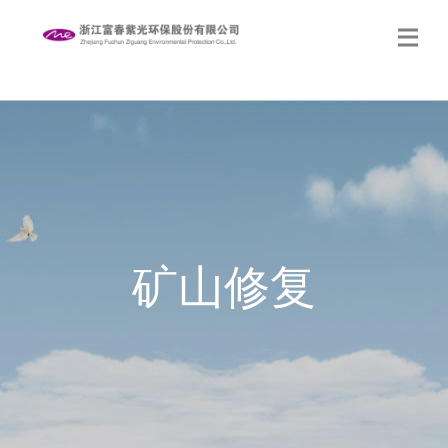
生态修复
关于我们
新闻中心
矿山修复
党的建设
社会责任
联系我们
网站地图