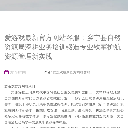
爱游戏最新官方网站客服：乡宁县自然
资源局深耕业务培训锻造专业铁军护航
资源管理新实践
发布时间：
作者:
爱游戏最新官方网站客服
爱游戏官方网站入口：
为纵深推进习新时代中国特色社会主义思想和党的二十大精神落地见效，
2025-08-04
全方面提升新时代自然资源管理效能，近日，乡宁县自然资源局精准聚焦履职
需求，组织干部职员开展系统性业务培训。此次培训紧扣新《矿产资源法》实
施后的工作新要求，围绕矿政管理、储量监测、生态修复、执法监察四大核心
领域定制课程教学体系，以专业化赋能推动干部队伍履职能力迭代升级，为全
06:43:16
县经济社会高水平发展筑牢资源保障根基。